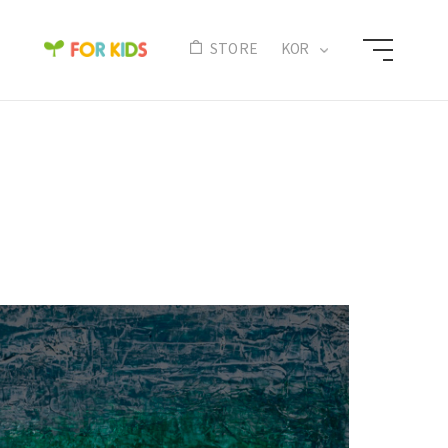
N
STORE
KOR