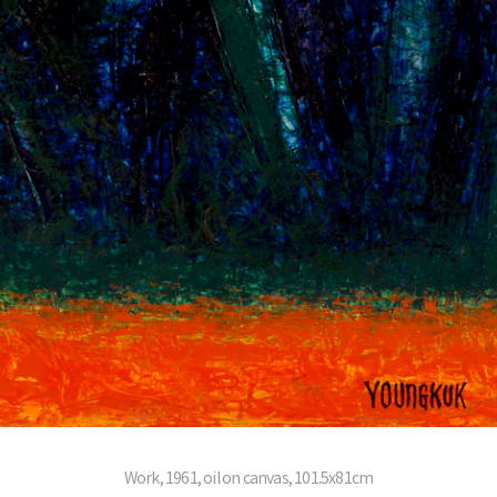
Work, 1961, oil on canvas, 101.5x81cm