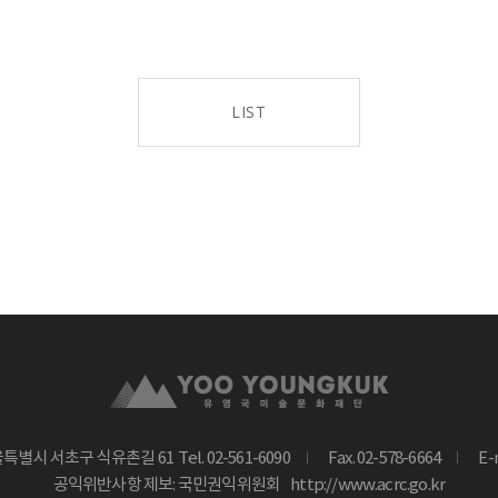
LIST
울특별시 서초구 식유촌길 61
Tel. 02-561-6090
Fax. 02-578-6664
E-
공익위반사항 제보: 국민권익위원회
http://www.acrc.go.kr