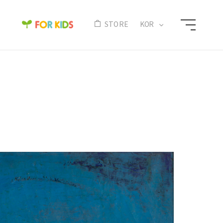
N
STORE
KOR