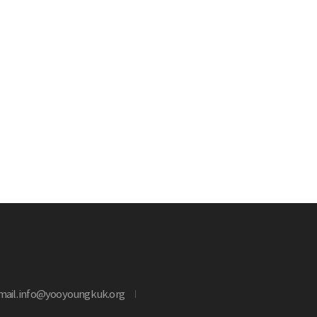
mail. info@yooyoungkuk.org