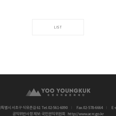
LIST
울특별시 서초구 식유촌길 61
Tel. 02-561-6090
Fax. 02-578-6664
E-
공익위반사항 제보: 국민권익위원회
http://www.acrc.go.kr