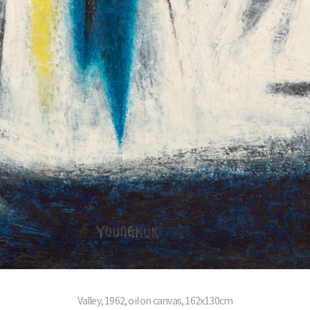
Valley, 1962, oil on canvas, 162x130cm