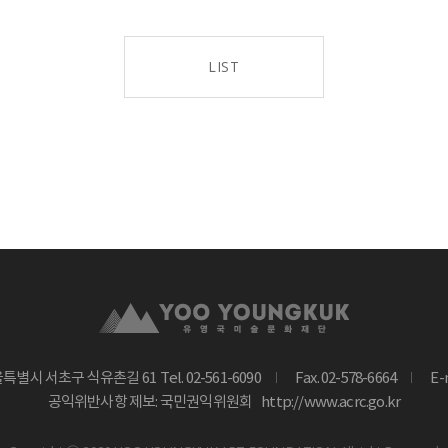
LIST
울특별시 서초구 식유촌길 61
Tel. 02-561-6090
Fax. 02-578-6664
E-
공익위반사항 제보: 국민권익위원회
http://www.acrc.go.kr