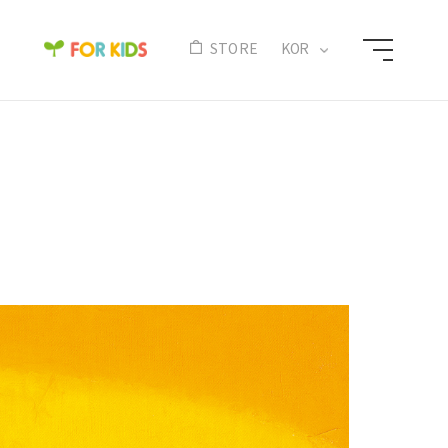
N
STORE
KOR