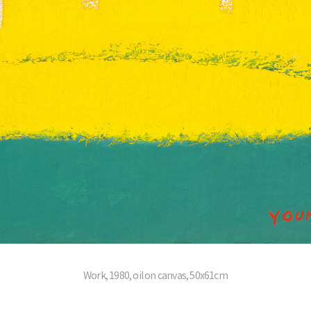
Work, 1980, oil on canvas, 50x61cm