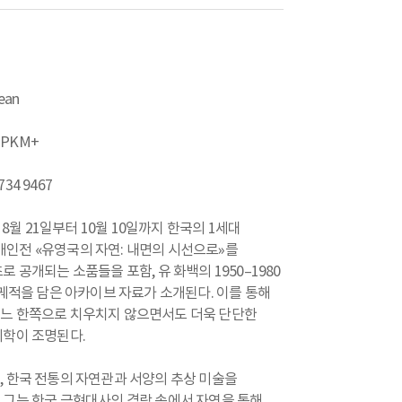
ean
& PKM+
34 9467
 8월 21일부터 10월 10일까지 한국의 1세대
의 개인전 «유영국의 자연: 내면의 시선으로»를
 공개되는 소품들을 포함, 유 화백의 1950–1980
 궤적을 담은 아카이브 자료가 소개된다. 이를 통해
어느 한쪽으로 치우치지 않으면서도 더욱 단단한
미학이 조명된다.
, 한국 전통의 자연관과 서양의 추상 미술을
 그는 한국 근현대사의 격랑 속에서 자연을 통해