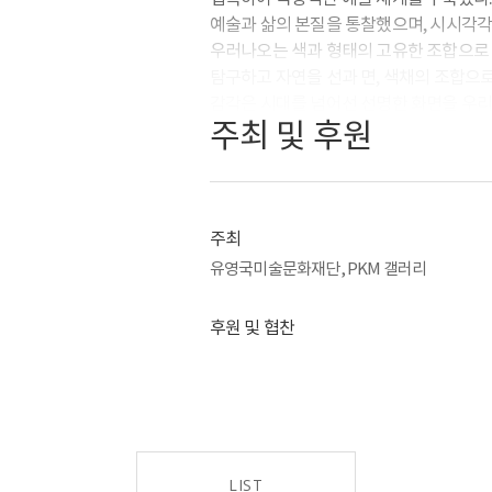
예술과 삶의 본질을 통찰했으며, 시시각각
우러나오는 색과 형태의 고유한 조합으로 
탐구하고 자연을 선과 면, 색채의 조합으
감각은 시대를 넘어선 선명한 화면을 우리
주최 및 후원
‘중용 Golden mean’이란 끊임없는 
뜻하는데, 유 화백의 작품에는 그러한 중
형상은 웅장한 동시에 평온하며, 정적이
유동성과 불변함을 함께 보여준다. 또한 
주최
조화를 갖춘 생태계 또는 인간 사회를 떠올
유영국미술문화재단, PKM 갤러리
잃지 않으면서도 독특한 융합을 이루는 양
후원 및 협찬
이러한 중용의 미학은 유 화백의 형태와 
기하학적 구조에 자연을 견고히 담기도 했
생동감 넘치는 자연을 표현하기도 했다. 
섬세하고 온화한 느낌을 주는 작품들이 공
그의 색상은 중도의 아름다움을 구현한다
LIST