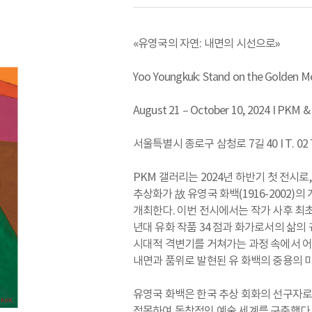
«유영국의 자연: 내면의 시선으로»
Yoo Youngkuk: Stand on the Golden M
August 21 – October 10, 2024 I PKM 
서울특별시 종로구 삼청로 7길 40 I T. 02 7
PKM 갤러리는 2024년 하반기 첫 전시로,
추상화가 故 유영국 화백(1916-2002)
개최한다. 이번 전시에서는 작가 사후 최초로
년대 유화 작품 34 점과 화가로서의 삶의
시대적 격변기를 거쳐가는 과정 속에서 
내면과 품위로 발현된 유 화백의 중용의 
유영국 화백은 한국 추상 회화의 선구자로
접목하여 독창적인 예술 세계를 구축했다.