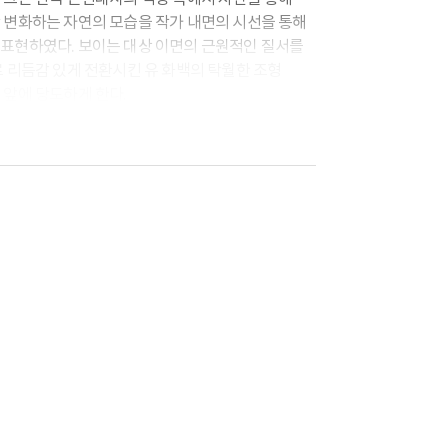
 변화하는 자연의 모습을 작가 내면의 시선을 통해
표현하였다. 보이는 대상 이면의 근원적인 질서를
로 리듬감 있게 전환시킨 유 화백의 탁월한 조형
 앞에 당도하게 한다.
훈련과 절제를 통해 양극단 사이에서 균형을 이룬 상태를
용의 미덕이 곳곳에서 발견된다. 그의 화폭에서 산의
면서 끊임없이 변화하는 바다의 모습은 인생의
숲의 무성하면서도 질서 있는 형태는 복잡함 속에
리게 한다. 즉, 대상의 다양한 특성이 개별의 힘을
상으로 그의 화면 속에 나타나게 되는 것이다.
기법, 색상에서도 드러난다. 그는 철저하게 계산된
지만, 유기적인 형태와 표현주의적인 붓 터치로
그의 전작을 살펴보면 대담하고 강인한 인상과
존한다. 화려하고 강렬한 동시에 깊이 있고 우아한
.